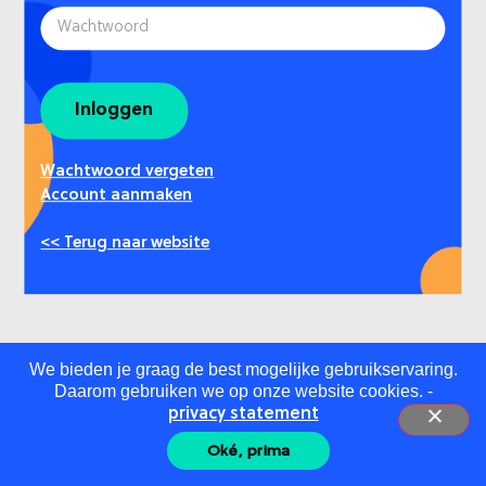
Inloggen
Wachtwoord vergeten
Account aanmaken
<< Terug naar website
We bieden je graag de best mogelijke gebruikservaring.
Daarom gebruiken we op onze website cookies. -
privacy statement
Oké, prima