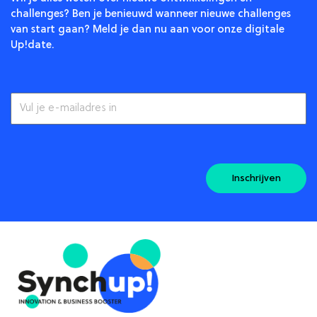
challenges? Ben je benieuwd wanneer nieuwe challenges
van start gaan? Meld je dan nu aan voor onze digitale
Up!date.
Inschrijven