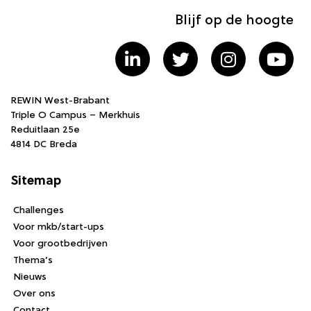
Blijf op de hoogte
REWIN West-Brabant
Triple O Campus – Merkhuis
Reduitlaan 25e
4814 DC Breda
Sitemap
Challenges
Voor mkb/start-ups
Voor grootbedrijven
Thema’s
Nieuws
Over ons
Contact