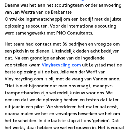
Daarna was het aan het scoutingteam onder aanvoering
van Jan Westra van de Brabantse
Ontwikkelingsmaatschappij om een bedrijf met de juiste
oplossing te scouten. Voor de internationale scouting
werd samengewerkt met PNO Consultants.
Het team had contact met 85 bedrijven en vroeg ze om
een pitch in te dienen. Uiteindelijk deden acht bedrijven
dat. Na een grondige analyse van de ingediende
voorstellen kwam
Vinylrecycling.com
uit Lelystad met de
beste oplossing uit de bus. Jelle van der Werff van
Vinylrecycling.com is blij met de vraag van Vanderlande.
“Het is niet bijzonder dat men ons vraagt, maar pvc-
transportbanden zijn wel redelijk nieuw voor ons. We
denken dat we de oplossing hebben en testen dat later
dit jaar in een pilot. We shredderen het materiaal eerst,
daarna malen we het en vervolgens bewerken we het om
het te scheiden. In die laatste stap zit ons ‘geheim’. Dat
het werkt, daar hebben we wel vertrouwen in. Het is vooral