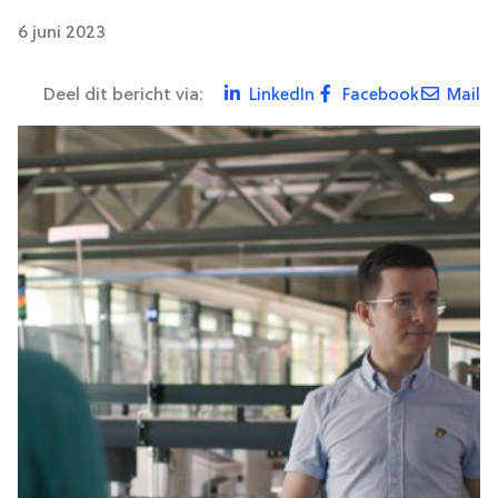
6 juni 2023
Deel dit bericht via:
LinkedIn
Facebook
Mail