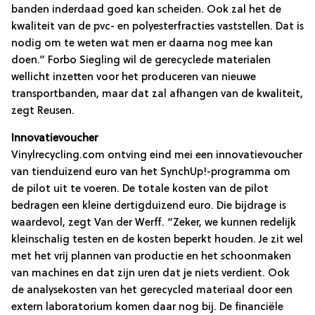
banden inderdaad goed kan scheiden. Ook zal het de
kwaliteit van de pvc- en polyesterfracties vaststellen. Dat is
nodig om te weten wat men er daarna nog mee kan
doen.” Forbo Siegling wil de gerecyclede materialen
wellicht inzetten voor het produceren van nieuwe
transportbanden, maar dat zal afhangen van de kwaliteit,
zegt Reusen.
Innovatievoucher
Vinylrecycling.com ontving eind mei een innovatievoucher
van tienduizend euro van het SynchUp!-programma om
de pilot uit te voeren. De totale kosten van de pilot
bedragen een kleine dertigduizend euro. Die bijdrage is
waardevol, zegt Van der Werff. “Zeker, we kunnen redelijk
kleinschalig testen en de kosten beperkt houden. Je zit wel
met het vrij plannen van productie en het schoonmaken
van machines en dat zijn uren dat je niets verdient. Ook
de analysekosten van het gerecycled materiaal door een
extern laboratorium komen daar nog bij. De financiële