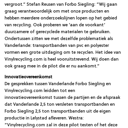
vergroot.” Stefan Reusen van Forbo Siegling: “Wij gaan
graag verantwoordelijk om met onze producten en
hebben meerdere onderzoekslijnen lopen op het gebied
van recycling. Ook proberen we ‘aan de voorkant’
duurzamere of gerecyclede materialen te gebruiken.
Ondertussen zitten we met dezelfde problematiek als
Vanderlande: transportbanden van pvc en polyester
vormen een grote uitdaging om te recyclen. Het idee van
Vinylrecycling.com is heel vooruitstrevend. Wij doen dan
ook graag mee in de pilot die er nu aankomt.”
Innovatieovereenkomst
De gesprekken tussen Vanderlande Forbo Siegling en
Vinylrecycling.com leidden tot een
innovatieovereenkomst tussen de partijen en de afspraak
dat Vanderlande 2,5 ton versleten transportbanden en
Forbo Siegling 2,5 ton transportbanden uit de eigen
productie in Lelystad afleveren. Westra:
“Vinylrecycling.com zal in deze pilot testen of het deze