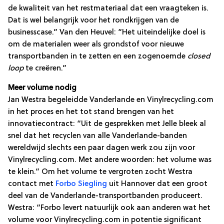
de kwaliteit van het restmateriaal dat een vraagteken is.
Dat is wel belangrijk voor het rondkrijgen van de
businesscase.” Van den Heuvel: “Het uiteindelijke doel is
om de materialen weer als grondstof voor nieuwe
transportbanden in te zetten en een zogenoemde
closed
loop
te creëren.”
Meer volume nodig
Jan Westra begeleidde Vanderlande en Vinylrecycling.com
in het proces en het tot stand brengen van het
innovatiecontract: “Uit de gesprekken met Jelle bleek al
snel dat het recyclen van alle Vanderlande-banden
wereldwijd slechts een paar dagen werk zou zijn voor
Vinylrecycling.com. Met andere woorden: het volume was
te klein.” Om het volume te vergroten zocht Westra
contact met
Forbo Siegling
uit Hannover dat een groot
deel van de Vanderlande-transportbanden produceert.
Westra: “Forbo levert natuurlijk ook aan anderen wat het
volume voor Vinylrecycling.com in potentie significant