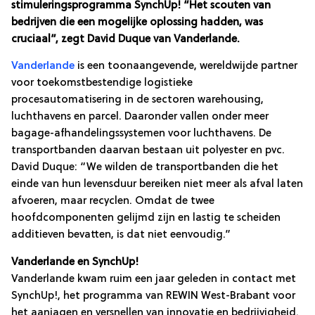
stimuleringsprogramma SynchUp! “Het scouten van
bedrijven die een mogelijke oplossing hadden, was
cruciaal”, zegt David Duque van Vanderlande.
Vanderlande
is een toonaangevende, wereldwijde partner
voor toekomstbestendige logistieke
procesautomatisering in de sectoren warehousing,
luchthavens en parcel. Daaronder vallen onder meer
bagage-afhandelingssystemen voor luchthavens. De
transportbanden daarvan bestaan uit polyester en pvc.
David Duque: “We wilden de transportbanden die het
einde van hun levensduur bereiken niet meer als afval laten
afvoeren, maar recyclen. Omdat de twee
hoofdcomponenten gelijmd zijn en lastig te scheiden
additieven bevatten, is dat niet eenvoudig.”
Vanderlande en SynchUp!
Vanderlande kwam ruim een jaar geleden in contact met
SynchUp!, het programma van REWIN West-Brabant voor
het aanjagen en versnellen van innovatie en bedrijvigheid.