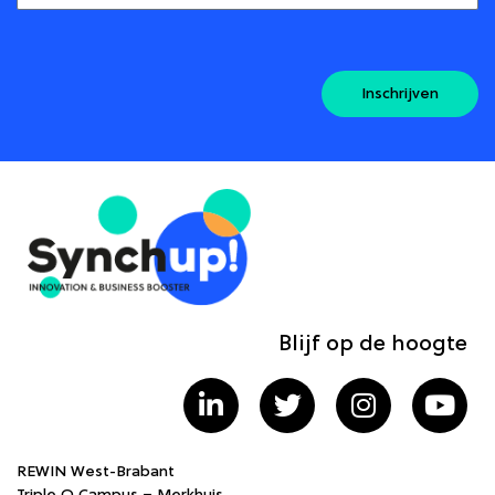
Inschrijven
Blijf op de hoogte
REWIN West-Brabant
Triple O Campus – Merkhuis