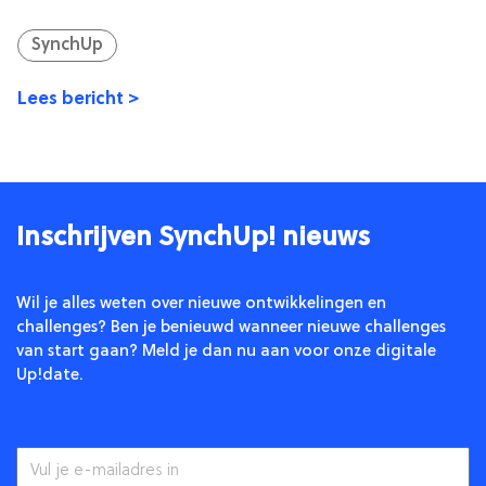
SynchUp
Lees bericht >
Inschrijven SynchUp! nieuws
Wil je alles weten over nieuwe ontwikkelingen en
challenges? Ben je benieuwd wanneer nieuwe challenges
van start gaan? Meld je dan nu aan voor onze digitale
Up!date.