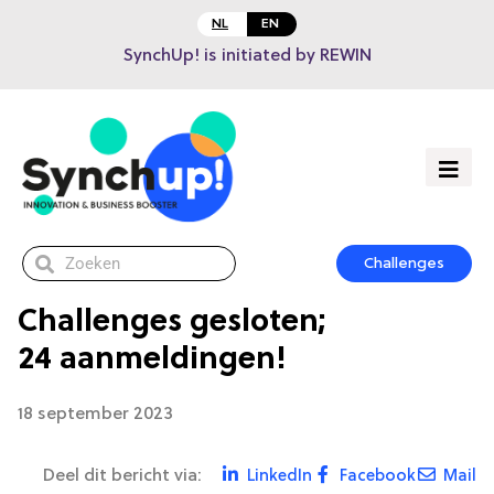
NL
EN
SynchUp! is initiated by REWIN
Challenges
Challenges gesloten;
24 aanmeldingen!
18 september 2023
Deel dit bericht via:
LinkedIn
Facebook
Mail