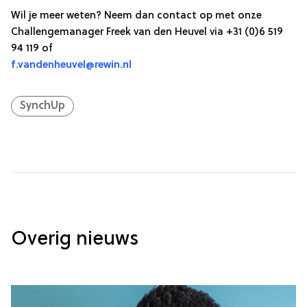
Wil je meer weten? Neem dan contact op met onze
Challengemanager Freek van den Heuvel via +31 (0)6 519
94 119 of
f.vandenheuvel@rewin.nl
SynchUp
Overig nieuws