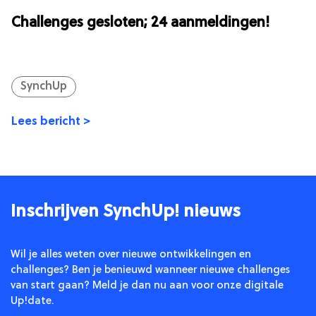
Challenges gesloten; 24 aanmeldingen!
SynchUp
Lees bericht >
Inschrijven SynchUp! nieuws
Wil je alles weten over nieuwe ontwikkelingen en
challenges? Ben je benieuwd wanneer nieuwe challenges
van start gaan? Meld je dan nu aan voor onze digitale
Up!date.