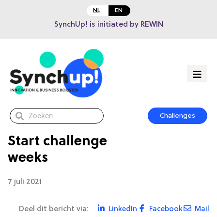
NL
EN
SynchUp! is initiated by REWIN
Challenges
Start challenge
weeks
7 juli 2021
Deel dit bericht via:
LinkedIn
Facebook
Mail