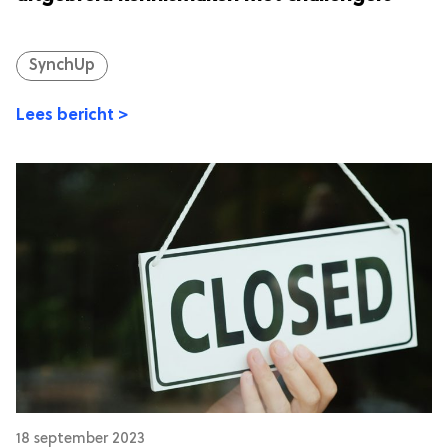
SynchUp
Lees bericht >
18 september 2023