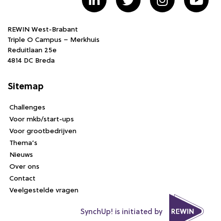
REWIN West-Brabant
Triple O Campus – Merkhuis
Reduitlaan 25e
4814 DC Breda
Sitemap
Challenges
Voor mkb/start-ups
Voor grootbedrijven
Thema’s
Nieuws
Over ons
Contact
Veelgestelde vragen
SynchUp! is initiated by