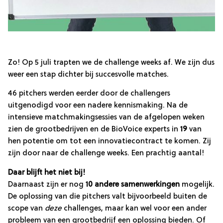
Zo! Op 5 juli trapten we de challenge weeks af. We zijn dus
weer een stap dichter bij succesvolle matches.
46 pitchers werden eerder door de challengers
uitgenodigd voor een nadere kennismaking. Na de
intensieve matchmakingsessies van de afgelopen weken
zien de grootbedrijven en de BioVoice experts in
19
van
hen potentie om tot een innovatiecontract te komen. Zij
zijn door naar de challenge weeks. Een prachtig aantal!
Daar blijft het niet bij!
Daarnaast zijn er nog
10 andere samenwerkingen
mogelijk.
De oplossing van die pitchers valt bijvoorbeeld buiten de
scope van
deze
challenges, maar kan wel voor een ander
probleem van een grootbedrijf een oplossing bieden. Of